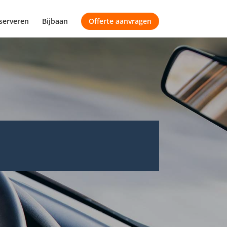
serveren
Bijbaan
Offerte aanvragen