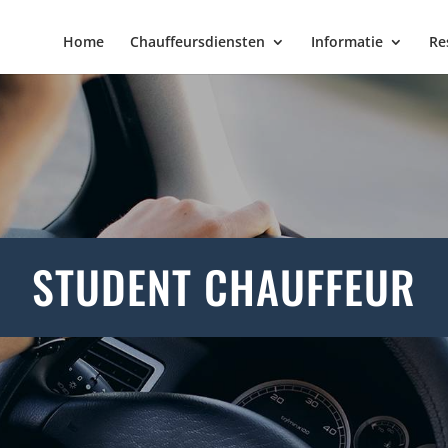
Home
Chauffeursdiensten
Informatie
Re
STUDENT CHAUFFEUR