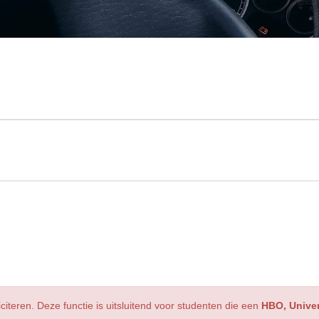
iciteren. Deze functie is uitsluitend voor studenten die een
HBO, Univer